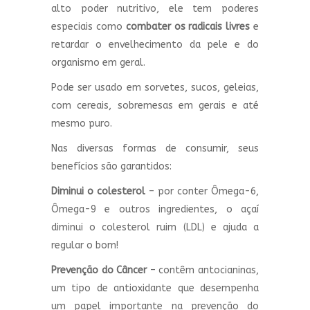
alto poder nutritivo, ele tem poderes
especiais como
combater os radicais livres
e
retardar o envelhecimento da pele e do
organismo em geral.
Pode ser usado em sorvetes, sucos, geleias,
com cereais, sobremesas em gerais e até
mesmo puro.
Nas diversas formas de consumir, seus
benefícios são garantidos:
Diminui o colesterol
– por conter Ômega-6,
Ômega-9 e outros ingredientes, o açaí
diminui o colesterol ruim (LDL) e ajuda a
regular o bom!
Prevenção do Câncer
– contêm antocianinas,
um tipo de antioxidante que desempenha
um papel importante na prevenção do