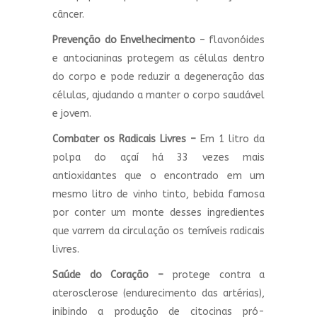
câncer.
Prevenção do Envelhecimento
– flavonóides
e antocianinas protegem as células dentro
do corpo e pode reduzir a degeneração das
células, ajudando a manter o corpo saudável
e jovem.
Combater os Radicais Livres –
Em 1 litro da
polpa do açaí há 33 vezes mais
antioxidantes que o encontrado em um
mesmo litro de vinho tinto, bebida famosa
por conter um monte desses ingredientes
que varrem da circulação os temíveis radicais
livres.
Saúde do Coração
–
protege contra a
aterosclerose (endurecimento das artérias),
inibindo a produção de citocinas pró-