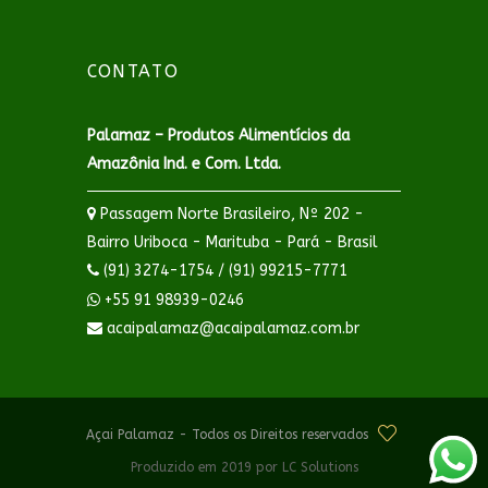
CONTATO
Palamaz – Produtos Alimentícios da
Amazônia Ind. e Com. Ltda.
Passagem Norte Brasileiro, Nº 202 -
Bairro Uriboca - Marituba - Pará - Brasil
(91) 3274-1754 / (91) 99215-7771
+55 91 98939-0246
acaipalamaz@acaipalamaz.com.br
Açai Palamaz - Todos os Direitos reservados
Produzido em 2019 por LC Solutions